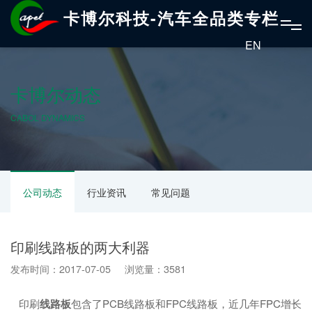
卡博尔科技-汽车全品类专栏
EN
卡博尔动态
CABOL DYNAMICS
公司动态
行业资讯
常见问题
印刷线路板的两大利器
发布时间：2017-07-05 浏览量：3581
印刷
线路板
包含了PCB线路板和FPC线路板，近几年FPC增长