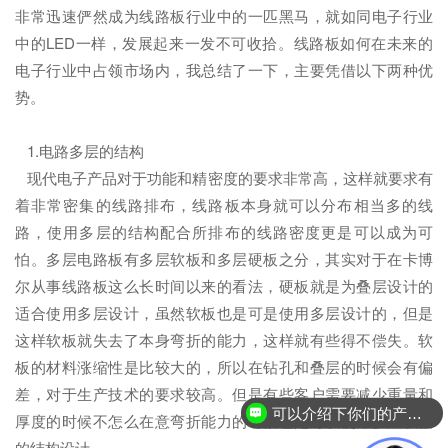
非常迅速俨然成为线路板行业中的一匹黑马，就如同电子行业
中的LED一样，发展起来一发不可收拾。线路板如何在未来的
电子行业中占领市场内，我总结了一下，主要凭借以下两种优
势。
1.电路多层的结构
现代电子产品对于功能和精密度的要求非常高，这样就要求有
着非常密集的线路排布，线路板本身就可以分布相当多的线
路，使用多层的结构配合所排布的线路密度更是可以成为可
怕。多层电路板有多层软板和多层硬板之分，其实对于在卡博
尔从事线路板这么长时间以来的看法，硬板就是为叠层设计的
适合使用多层设计，虽然软板也是可是使用多层设计的，但是
这样软板就失去了本身弯折的能力，这样就有些得不偿失。软
板的材料涨缩性是比较大的，所以在钻孔和叠层的时候会有偏
差，对于生产技术的要求较高。但是有些客户需要减少重量和
可以介绍下你们的产品么？
厚度的时候不怎么在意弯折能力的时候也是可以使用多层软板
的结构设计。