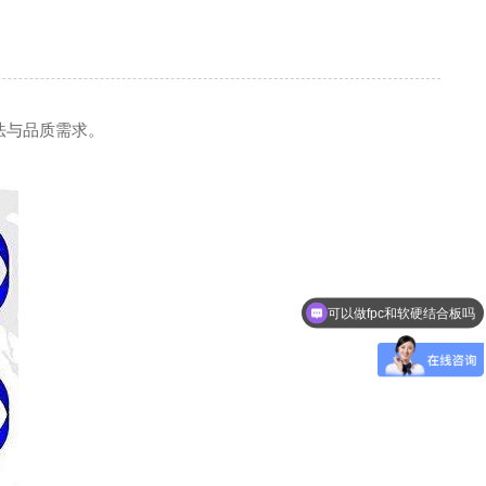
法与品质需求。
可以做fpc和软硬结合板吗