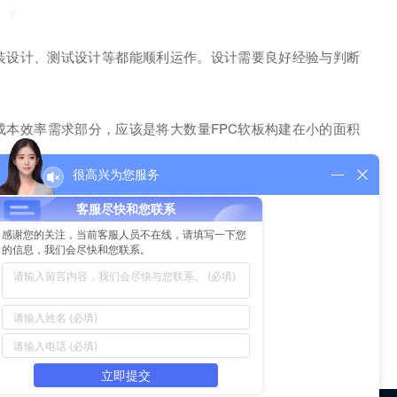
装设计、测试设计等都能顺利运作。设计需要良好经验与判断
成本效率需求部分，应该是将大数量FPC软板构建在小的面积
很高兴为您服务
讨论的项目都尽量纳入，这可以帮助设计者更广泛观察整个方
计者必须同时照顾到两者的平衡关系。