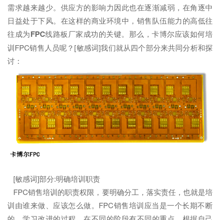
需求越来越少。供应方的影响力因此也在逐渐减弱，在角逐中
日益处于下风。在这样的商业环境中，销售队伍能力的高低往
往成为
FPC
线路板厂家成功的关键。那么，卡博尔应该如何培
训FPC销售人员呢？[敏感词]我们就从四个部分来共同分析和探
讨：
[敏感词]部分:明确培训职责
FPC销售培训的职责权限，要明确分工，落实责任，也就是培
训由谁来做、应该怎么做。FPC销售培训应当是一个长期不断
的、学习改进的过程。在不同的阶段有不同的重点，根据自己