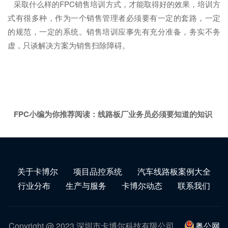
采取什么样的FPC销售培训方式，才能取得好的效果，培训方
式有很多种，作为一个销售管理者必须要有一定的套路，一定
的规范，一定的系统。销售培训应事先有充分准备，务实不务
虚，只谈解决方案为销售扫除障碍。
FPC小编为你推荐阅读：
线路板厂业务员必须要知道的知识
关于卡博尔
项目品控系统
汽车线路板案例大全
行业分布
生产与服务
卡博尔动态
联系我们
Copyright @ 2023 深圳市卡博尔科技有限公司
粤公网