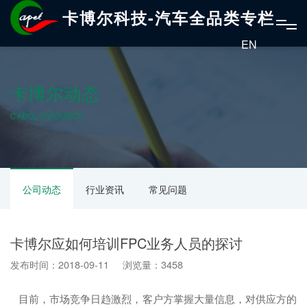
卡博尔科技-汽车全品类专栏
EN
卡博尔动态
CABOL DYNAMICS
公司动态
行业资讯
常见问题
卡博尔应如何培训FPC业务人员的探讨
发布时间：2018-09-11 浏览量：3458
目前，市场竞争日趋激烈，客户方掌握大量信息，对供应方的