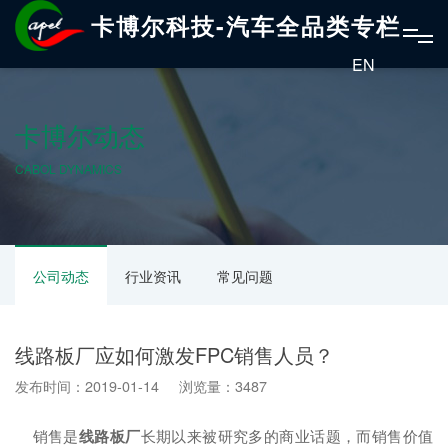
卡博尔科技-汽车全品类专栏
EN
卡博尔动态
CABOL DYNAMICS
公司动态
行业资讯
常见问题
线路板厂应如何激发FPC销售人员？
发布时间：2019-01-14 浏览量：3487
销售是
线路板厂
长期以来被研究多的商业话题，而销售价值