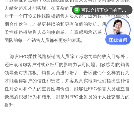
力结合起来才能实现。在复杂的FPC柔性线路板销售情况下，
可以介绍下你们的产品么？
对于一个FPC柔性线路板销售人员来说，成为客户有价值的长
期合作伙伴，才是更持续的和更有价值的动机。所以激发FPC
柔性线路板销售人员的使命感、自豪感和承诺感，从而使销售
团队的每一个销售人员都有更好的表现。
激发FPC柔性线路板销售人员除了考虑简单的收入目标外，
还应该考虑客户对线路板厂的影响力认可问题。[敏感词]的销售
领导会对线路板厂销售人员进行培训，告诉他们什么样的行为
才能赢得客户的信任和赞赏，并客观真实地向他们指出这种信
任对公司和个人的重要性与价值。能够让FPC销售人员建立自
豪感的积极行为和结果，都是对FPC业务员的个人社交能力的
提升。