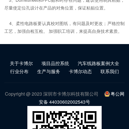
尽量使定位孔设计在产品的对角位置，保证粘贴位置。
4、柔性电路板要认真校对图纸，有问题及时更改；严格控制
工艺，加强自检互检。 加强职工培训，来提高自身技术素质。
关于卡博尔
项目品控系统
汽车线路板案例大全
行业分布
生产与服务
卡博尔动态
联系我们
Copyright @ 2023 深圳市卡博尔科技有限公司
粤公网
安备 44030602002543号