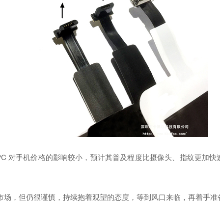
 对手机价格的影响较小，预计其普及程度比摄像头、指纹更加快速，2
场，但仍很谨慎，持续抱着观望的态度，等到风口来临，再着手准