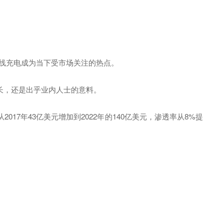
线充电成为当下受市场关注的热点。
长，还是出乎业内人士的意料。
7年43亿美元增加到2022年的140亿美元，渗透率从8%提