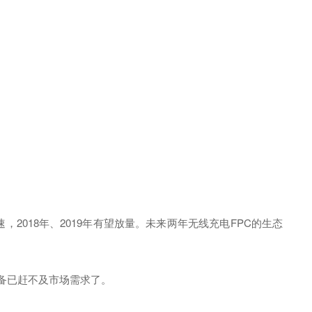
018年、2019年有望放量。未来两年无线充电FPC的生态
备已赶不及市场需求了。