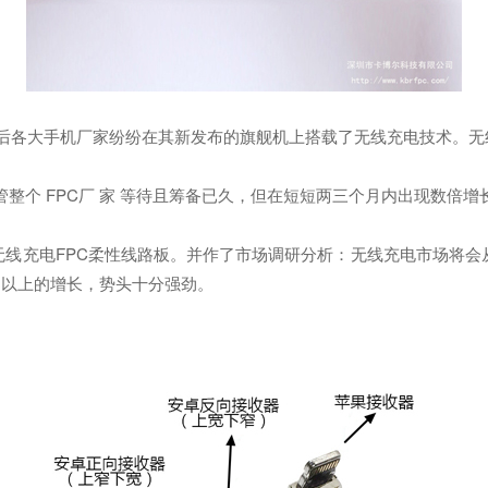
后各大手机厂家纷纷在其新发布的旗舰机上搭载了无线充电技术。无
个 FPC厂 家 等待且筹备已久，但在短短两三个月内出现数倍增
FPC柔性线路板。并作了市场调研分析：无线充电市场将会从201
0%以上的增长，势头十分强劲。