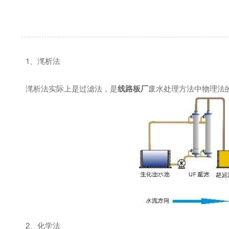
1、滗析法
滗析法实际上是过滤法，是
线路板厂
废水处理方法中物理法
2、化学法