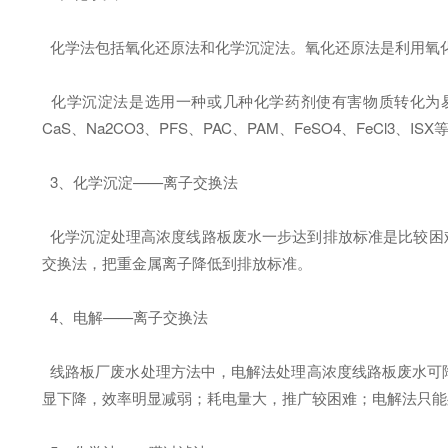
化学法包括氧化还原法和化学沉淀法。氧化还原法是利用氧
化学沉淀法是选用一种或几种化学药剂使有害物质转化为易分离的
CaS、Na2CO3、PFS、PAC、PAM、FeSO4、Fe
3、化学沉淀——离子交换法
化学沉淀处理高浓度线路板废水一步达到排放标准是比较困难
交换法，把重金属离子降低到排放标准。
4、电解——离子交换法
线路板厂废水处理方法中，电解法处理高浓度线路板废水可
显下降，效率明显减弱；耗电量大，推广较困难；电解法只能