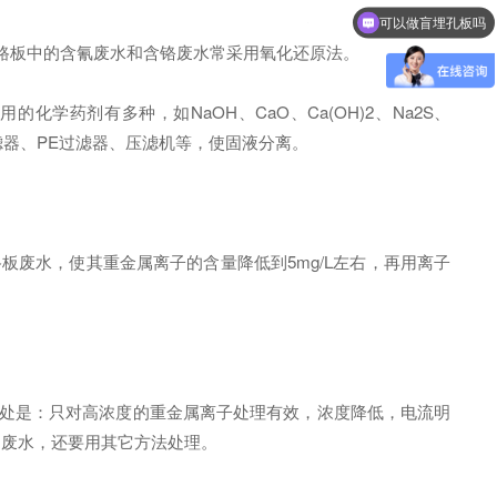
可以做盲埋孔板吗
路板中的含氰废水和含铬废水常采用氧化还原法。
学药剂有多种，如NaOH、CaO、Ca(OH)2、Na2S、
、砂滤器、PE过滤器、压滤机等，使固液分离。
废水，使其重金属离子的含量降低到5mg/L左右，再用离子
处是：只对高浓度的重金属离子处理有效，浓度降低，电流明
它废水，还要用其它方法处理。