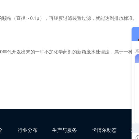
颗粒（直径＞0.1μ），再经膜过滤装置过滤，就能达到排放标准。
0年代开发出来的一种不加化学药剂的新颖废水处理法，属于一种物
全
行业分布
生产与服务
卡博尔动态
联