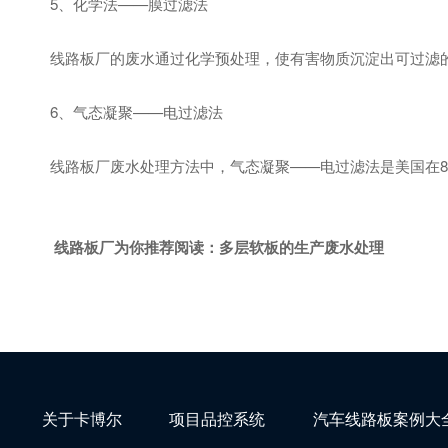
5、化学法——膜过滤法
线路板厂的废水通过化学预处理，使有害物质沉淀出可过滤的
6、气态凝聚——电过滤法
线路板厂废水处理方法中，气态凝聚——电过滤法是美国在8
线路板厂为你推荐阅读：
多层软板的生产废水处理
关于卡博尔
项目品控系统
汽车线路板案例大