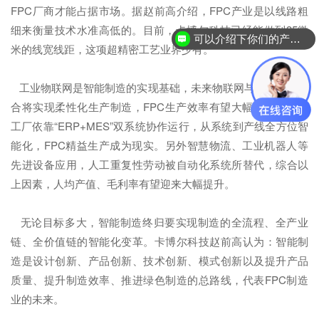
FPC厂商才能占据市场。据赵前高介绍，FPC产业是以线路粗
细来衡量技术水准高低的。目前，卡博尔科技已经能做到35微
可以介绍下你们的产品么？
米的线宽线距，这项超精密工艺业界少有。
工业物联网是智能制造的实现基础，未来物联网与互联网的结
合将实现柔性化生产制造，FPC生产效率有望大幅提升。智能
工厂依靠“ERP+MES”双系统协作运行，从系统到产线全方位智
能化，FPC精益生产成为现实。另外智慧物流、工业机器人等
先进设备应用，人工重复性劳动被自动化系统所替代，综合以
上因素，人均产值、毛利率有望迎来大幅提升。
无论目标多大，智能制造终归要实现制造的全流程、全产业
链、全价值链的智能化变革。卡博尔科技赵前高认为：智能制
造是设计创新、产品创新、技术创新、模式创新以及提升产品
质量、提升制造效率、推进绿色制造的总路线，代表FPC制造
业的未来。