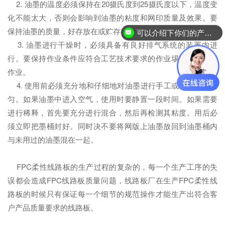
2. 油墨的温度必须保持在20摄氏度到25摄氏度以下，温度变
化不能太大，否则会影响到油墨的粘度和网印质量及效果。要
保持油墨的质量，好存放在或贮存在常温的工艺条件下。
可以介绍下你们的产品么？
3. 油墨进行干燥时，必须具备有良好排气系统的装置内进
行。要保持作业条件应符合工艺技术要求的作业埸地进行网印
作业。
4. 使用前必须充分地和仔细地对油墨进行手工或机械搅拌均
匀。如果油墨中进入空气，使用时要静置一段时间。如果需要
进行稀释，首先要充分进行混合，然后再检测其粘度。用后必
须立即把墨桶封好。同时决不要将网版上油墨放回到油墨桶内
与未用过的油墨混在一起。
FPC柔性线路板的生产过程的复杂的，每一个生产工序的失
误都会造成FPC线路板质量问题，线路板厂在生产FPC柔性线
路板的时候只有保证每一个细节的规范操作才能生产出符合客
户产品质量要求的线路板。