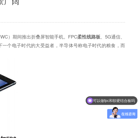
景广阔
WC）期间推出折叠屏智能手机。FPC
柔性线路板
、5G通信、
后下一个电子时代的大受益者，半导体号称电子时代的粮食，而
可以做fpc和软硬结合板吗