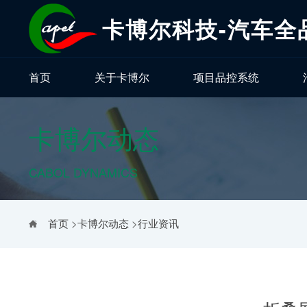
卡博尔科技-汽车全
首页
关于卡博尔
项目品控系统
卡博尔动态
CABOL DYNAMICS
首页
>
卡博尔动态
>
行业资讯