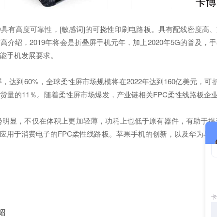
具有高度可靠性，[敏感词]的可挠性印刷电路板。具有配线密度高、
介绍，2019年将会是折叠屏手机元年，加上2020年5G的普及，
能手机发展要求。
到60%，全球柔性屏市场规模将在2022年达到160亿美元，可折叠
总出货量的11％。随着柔性屏市场爆发，产业链相关FPC柔性线路板企
明显，不仅在体积上更加轻薄，功耗上也低于原有器件，有助于提
用于消费电子的FPC柔性线路板。苹果手机的创新，以及华为与O
绍