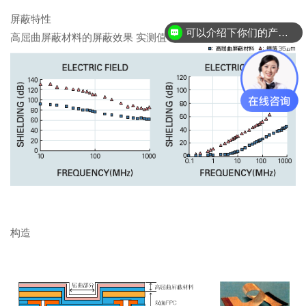
屏蔽特性
可以介绍下你们的产品么？
高屈曲屏蔽材料的屏蔽效果 实测值（采用KEC方法）
构造