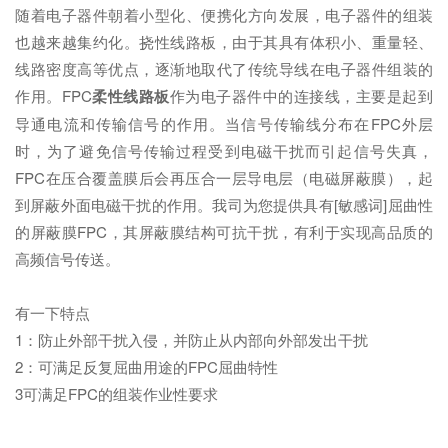
随着电子器件朝着小型化、便携化方向发展，电子器件的组装
也越来越集约化。挠性线路板，由于其具有体积小、重量轻、
线路密度高等优点，逐渐地取代了传统导线在电子器件组装的
作用。FPC
柔性线路板
作为电子器件中的连接线，主要是起到
导通电流和传输信号的作用。当信号传输线分布在FPC外层
时，为了避免信号传输过程受到电磁干扰而引起信号失真，
FPC在压合覆盖膜后会再压合一层导电层（电磁屏蔽膜），起
到屏蔽外面电磁干扰的作用。我司为您提供具有[敏感词]屈曲性
的屏蔽膜FPC，其屏蔽膜结构可抗干扰，有利于实现高品质的
高频信号传送。
有一下特点
1：防止外部干扰入侵，并防止从内部向外部发出干扰
2：可满足反复屈曲用途的FPC屈曲特性
3可满足FPC的组装作业性要求