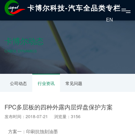
卡博尔科技-汽车全品类专栏
EN
卡博尔动态
CABOL DYNAMICS
公司动态
行业资讯
常见问题
FPC多层板的四种外露内层焊盘保护方案
发布时间：2018-07-21 浏览量：3156
方案一：印刷抗蚀刻油墨