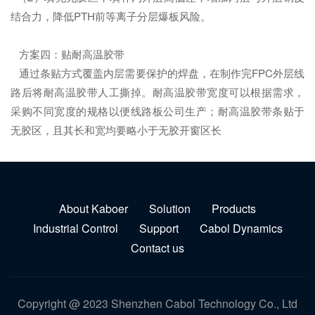
结合力，降低PTH前等离子分层爆板风险。
方案四：贴耐高温胶带
通过条贴方式覆盖内层需要保护的焊盘，在制作完FPC外层线
路后将耐高温胶带人工撕掉。耐高温胶带宽度可以根据需求，
采购不同宽度的规格以便线路板公司生产；耐高温胶带条贴于
无胶区，且其长和宽均要略小于无胶开窗区长
About Kaboer
Solution
Products
Industrial Control
Support
Cabol Dynamics
Contact us
Copyright @ 2023 Shenzhen Cabol Technology Co., Ltd