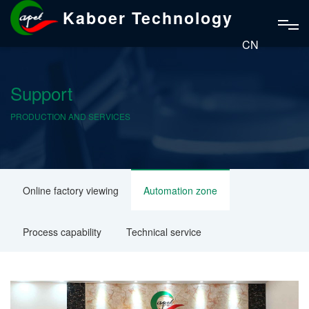
Kaboer Technology
CN
Support
PRODUCTION AND SERVICES
Online factory viewing
Automation zone
Process capability
Technical service