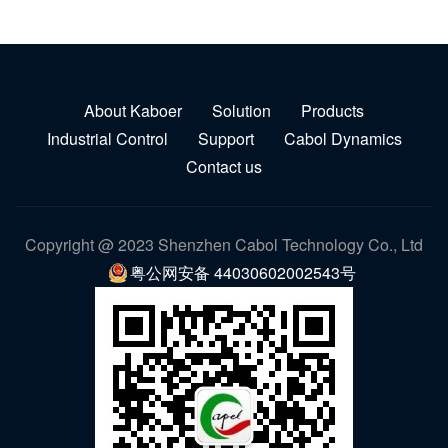
About Kaboer
Solution
Products
Industrial Control
Support
Cabol Dynamics
Contact us
Copyright @ 2023 Shenzhen Cabol Technology Co., Ltd
粤公网安备 44030602002543号