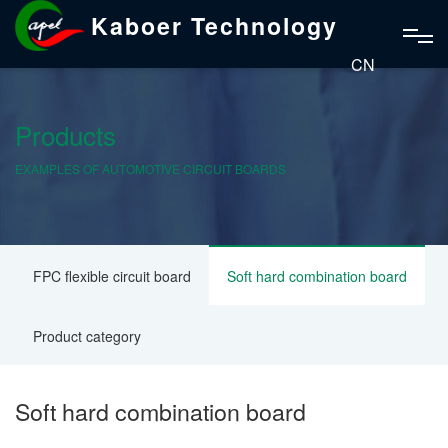
Kaboer Technology
CN
Products
EXAMPLES OF AUTOMOTIVE CIRCUIT BOARDS
FPC flexible circuit board
Soft hard combination board
Product category
Soft hard combination board