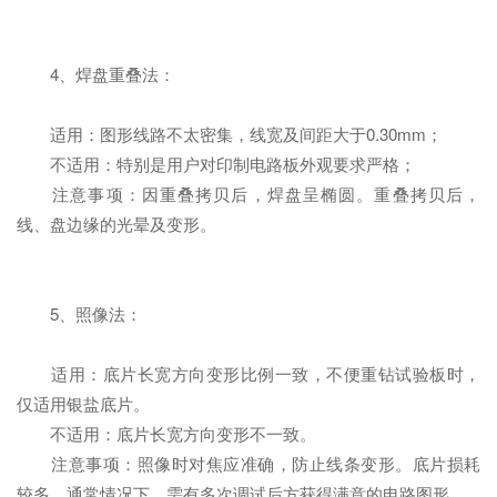
4、焊盘重叠法：
适用：图形线路不太密集，线宽及间距大于0.30mm；
不适用：特别是用户对印制电路板外观要求严格；
注意事项：因重叠拷贝后，焊盘呈椭圆。重叠拷贝后，
线、盘边缘的光晕及变形。
5、照像法：
适用：底片长宽方向变形比例一致，不便重钻试验板时，
仅适用银盐底片。
不适用：底片长宽方向变形不一致。
注意事项：照像时对焦应准确，防止线条变形。底片损耗
较多，通常情况下，需有多次调试后方获得满意的电路图形。