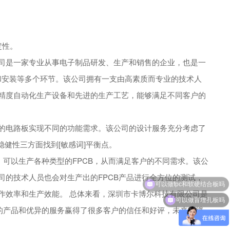
定性。
公司是一家专业从事电子制品研发、生产和销售的企业，也是一
试和安装等多个环节。该公司拥有一支由高素质而专业的技术人
高精度自动化生产设备和先进的生产工艺，能够满足不同客户的
杂的电路板实现不同的功能需求。该公司的设计服务充分考虑了
健性三方面找到[敏感词]平衡点。
，可以生产各种类型的FPCB，从而满足客户的不同需求。该公
可以做fpc和软硬结合板吗
司的技术人员也会对生产出的FPCB产品进行全方位的测试，
作效率和生产效能。 总体来看，深圳市卡博尔科技有限公司是
可以做盲埋孔板吗
质的产品和优异的服务赢得了很多客户的信任和好评，未来将继