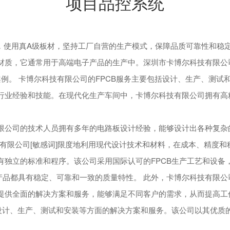
项目品控系统
加急费，使用真A级板材，坚持工厂自营的生产模式，保障品质可靠性和稳
器材质，它通常用于高端电子产品的生产中。深圳市卡博尔科技有限
功案例。 卡博尔科技有限公司的FPCB服务主要包括设计、生产、测
的行业经验和技能。在现代化生产车间中，卡博尔科技有限公司拥有
有限公司的技术人员拥有多年的电路板设计经验，能够设计出各种复
限公司[敏感词]限度地利用现代设计技术和材料，在成本、精度和稳
有独立的标准和程序。该公司采用国际认可的FPCB生产工艺和设备
件产品都具有稳定、可靠和一致的质量特性。 此外，卡博尔科技有限公
司提供全面的解决方案和服务，能够满足不同客户的需求，从而提高工
CB设计、生产、测试和安装等方面的解决方案和服务。该公司以其优