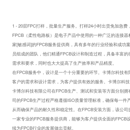
1 - 20层FPC打样，批量生产服务。打样24小时出货免
FPCB（柔性电路板）是电子产品中使用的一种广泛的连接
家[敏感词]的FPCB服务提供商，具有多年的行业经验和成
员组成的团队，他们精通FPCB设计和制造过程，具备丰富
需求和要求，同时也大大提高了生产效率和产品精度。
在FPCB服务中，设计是一个十分重要的环节。卡博尔科技
客户的需求和设计需求，为客户提供有效的服务。卡博尔科技有
卡博尔科技有限公司在FPCB生产、测试和安装等方面分别拥
司的FPCB生产过程严格遵循ISO质量管理标准，确保每一
从而确保产品的耐久性和稳定性。在FPCB安装方面，该公
一家专业的FPCB服务提供商，能够为客户提供全面的FP
续为FPCB行业的发展做出贡献。