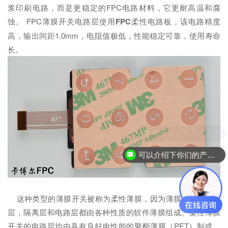
浆印刷电路，而是更稳定的FPC电路材料，它更耐高温和腐
蚀。 FPC薄膜开关电路层使用
FPC
柔性电路板，该电路精度
高，输出间距1.0mm，电阻值极低，性能稳定可靠，使用寿命
长。
现在有优惠活动么？
可以介绍下你们的产品么？
这种类型的薄膜开关被称为柔性薄膜，因为薄膜开关的掩模
层，隔离层和电路层都由各种性质的软件薄膜组成。柔性薄膜
开关的电路层均由具有良好电性能的聚酯薄膜（PET）制成，