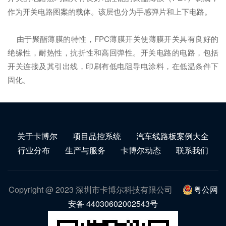
作为开关电路图案的载体。该层也分为手感弹片和上下电路。
由于聚酯薄膜的特性，FPC薄膜开关使薄膜开关具有良好的
绝缘性，耐热性，抗折性和高回弹性。开关电路的电路，包括
开关连接及其引出线，印刷有低电阻导电涂料，在低温条件下
固化。
关于卡博尔
项目品控系统
汽车线路板案例大全
行业分布
生产与服务
卡博尔动态
联系我们
Copyright @ 2023 深圳市卡博尔科技有限公司
粤公网
安备 44030602002543号