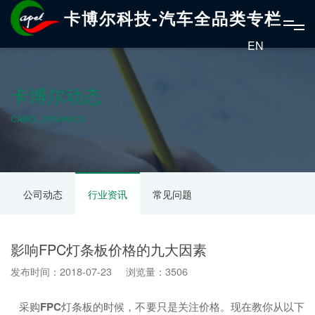
卡博尔科技-汽车全品类专栏
EN
卡博尔动态
CABOL DYNAMICS
公司动态
行业资讯
常见问题
影响FPC灯条板价格的九大因素
发布时间：2018-07-23 浏览量：3506
采购
FPC
灯条板的时候，不要只是关注价格。现在教你从以下