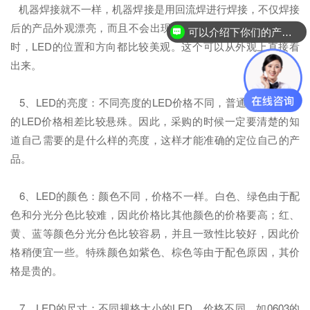
机器焊接就不一样，机器焊接是用回流焊进行焊接，不仅焊接
后的产品外观漂亮，而且不会出现芯片被静电烧坏的现象。同
可以介绍下你们的产品么？
时，LED的位置和方向都比较美观。这个可以从外观上直接看
出来。
5、LED的亮度：不同亮度的LED价格不同，普通亮度和高亮
的LED价格相差比较悬殊。因此，采购的时候一定要清楚的知
道自己需要的是什么样的亮度，这样才能准确的定位自己的产
品。
6、LED的颜色：颜色不同，价格不一样。白色、绿色由于配
色和分光分色比较难，因此价格比其他颜色的价格要高；红、
黄、蓝等颜色分光分色比较容易，并且一致性比较好，因此价
格稍便宜一些。特殊颜色如紫色、棕色等由于配色原因，其价
格是贵的。
7、LED的尺寸：不同规格大小的LED，价格不同。如0603的