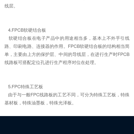
线层。
4.FPCB软硬结合板
软硬结合板在电子产品中的用途相当多，基本上不外乎引线
路、印刷电路、连接器的作用。FPCB软硬结合板的结构相当简
单，主要由上方的保护层、中间的导线层，在进行生产时FPCB
线路板可搭配定位孔进行生产程序对位在处理。
5.FPC特殊工艺板
由于与一般FPC线路板的工艺不同，可分为特殊工艺板，特殊
基材板，特殊油墨板，特殊光泽板。