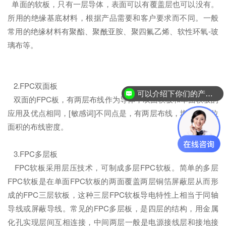
单面的软板，只有一层导体，表面可以有覆盖层也可以没有。
所用的绝缘基底材料，根据产品需要和客户要求而不同。一般
常用的绝缘材料有聚酯、聚酰亚胺、聚四氟乙烯、软性环氧-玻
璃布等。
2.FPC双面板
可以介绍下你们的产品么？
双面的FPC板，有两层布线作为导体，双面软板和单面软板的
应用及优点相同，[敏感词]不同点是，有两层布线，增加了单位
面积的布线密度。
3.FPC多层板
FPC软板采用层压技术，可制成多层FPC软板。简单的多层
FPC软板是在单面FPC软板的两面覆盖两层铜箔屏蔽层从而形
成的FPC三层软板，这种三层FPC软板导电特性上相当于同轴
导线或屏蔽导线。常见的FPC多层板，是四层的结构，用金属
化孔实现层间互相连接，中间两层一般是电源接线层和接地接