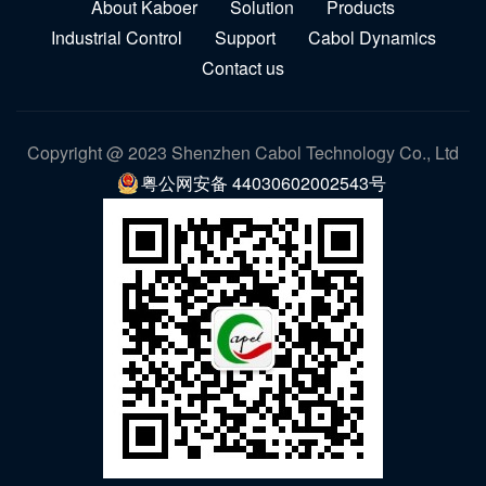
About Kaboer
Solution
Products
Industrial Control
Support
Cabol Dynamics
Contact us
Copyright @ 2023 Shenzhen Cabol Technology Co., Ltd
粤公网安备 44030602002543号