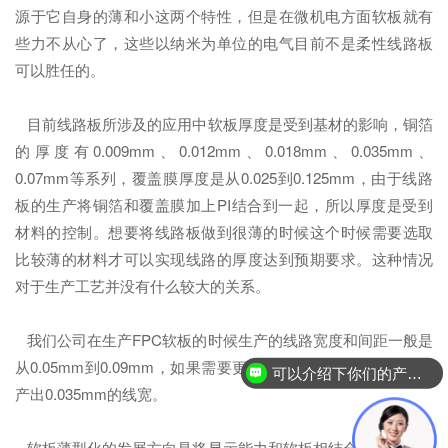
源于它自身的薄和小这两个特性，但是在微机电方面软板就有
些力不从心了，这些以纳米为单位的电气目前不是柔性线路板
可以胜任的。
目前线路板所涉及的应用中软板厚度是受到基材的影响，铜箔
的厚度有0.009mm、0.012mm、0.018mm、0.035mm、
0.07mm等系列，覆盖膜厚度是从0.025到0.125mm，由于线路
板的生产将铜箔和覆盖膜加上PI结合到一起，所以厚度是受到
材料的控制。想要将线路板做到很薄的时候这个时候需要选取
比较薄的材料才可以实现线路的厚度达到预期要求。这种情况
对于生产工艺并没有什么较大的关系。
我们公司在生产FPC软板的时候生产的线路宽度和间距一般是
从0.05mm到0.09mm，如果需要更细的线路可以采用激光机生
可以介绍下你们的产品么？
产出0.035mm的线宽。
软板薄型化的发展方向是将显示能力和软板相结合，可以制作