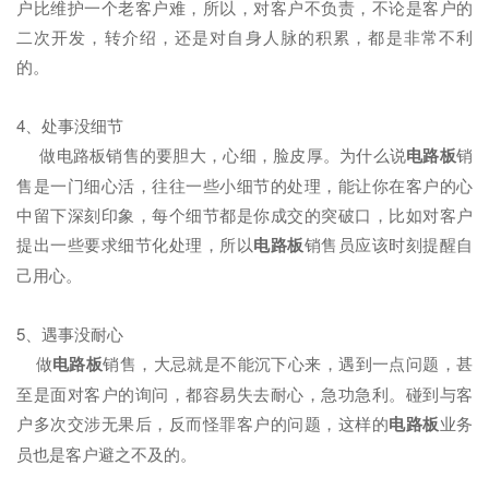
户比维护一个老客户难，所以，对客户不负责，不论是客户的
二次开发，转介绍，还是对自身人脉的积累，都是非常不利
的。
4、处事没细节
做电路板销售的要胆大，心细，脸皮厚。为什么说
电路板
销
售是一门细心活，往往一些小细节的处理，能让你在客户的心
中留下深刻印象，每个细节都是你成交的突破口，比如对客户
提出一些要求细节化处理，所以
电路板
销售员应该时刻提醒自
己用心。
5、遇事没耐心
做
电路板
销售，大忌就是不能沉下心来，遇到一点问题，甚
至是面对客户的询问，都容易失去耐心，急功急利。碰到与客
户多次交涉无果后，反而怪罪客户的问题，这样的
电路板
业务
员也是客户避之不及的。