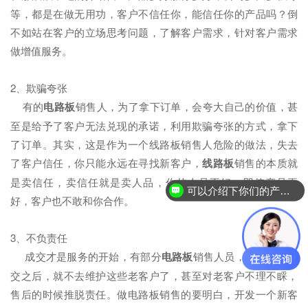
等，都是在做无用功，客户不信任你，能信任你的产品吗？倒
不如站在客户的立场思考问题，了解客户需求，针对客户需求
做增值服务。
2、欺骗夸张
有的
电路板
销售人，为了拿下订单，会夸大自己的价值，甚
至是给予了客户无法兑现的承诺，利用欺骗夸张的方式，拿下
了订单。其实，这是作为一个线路板销售人危险的做法，失去
了客户信任，你只能永远在寻找新客户，
线路板
销售的本质就
是卖信任，卖信任就是卖人品，你的人品不好，即使产品再
可以介绍下你们的产品么？
好，客户也不敢和你合作。
3、不负责任
成交才是服务的开始，有部分
电路板
销售人员，在与客户成
交之后，就不去维护这些老客户了，甚至对老客户不理不睬，
售后的时候推脱责任。做电路板销售的要明白，开发一个新客