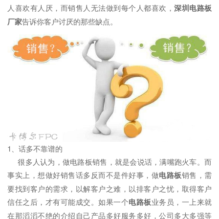
人喜欢有人厌，而销售人无法做到每个人都喜欢，
深圳电路板
厂家
告诉你客户讨厌的那些缺点。
1、话多不靠谱的
很多人认为，做电路板销售，就是会说话，满嘴跑火车。而
事实上，想做好销售话多反而不是件好事，做
电路板
销售，需
要找到客户的需求，以解客户之难，以排客户之忧，取得客户
信任之后，才有可能成交。如果一个
电路板
业务员，一上来就
在那滔滔不绝的介绍自己产品多好服务多好，公司多大多强等