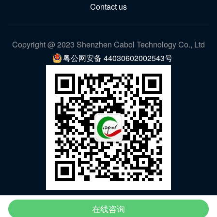
Contact us
Copyright @ 2023 Shenzhen Cabol Technology Co., Ltd
粤公网安备 44030602002543号
WeChat
在线咨询