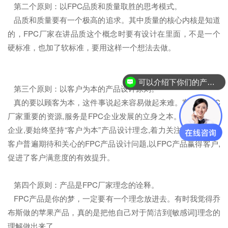
第二个原则：以FPC品质和质量取胜的思考模式。
品质和质量要有一个极高的追求。其中质量的核心内核是知道
的，FPC厂家在讲品质这个概念时要有设计在里面，不是一个
硬标准，也加了软标准，要用这样一个想法去做。
可以介绍下你们的产品么？
第三个原则：以客户为本的产品设计原则。
真的要以顾客为本，这件事说起来容易做起来难。客户是FPC
厂家重要的资源,服务是FPC企业发展的立身之本。作为生产型
企业,要始终坚持“客户为本”产品设计理念,着力关注和解决广大
客户普遍期待和关心的FPC产品设计问题,以FPC产品赢得客户,
促进了客户满意度的有效提升。
第四个原则：产品是FPC厂家理念的诠释。
FPC产品是你的梦，一定要有一个理念放进去。有时我觉得乔
布斯做的苹果产品，真的是把他自己对于简洁到[敏感词]理念的
理解做出来了。