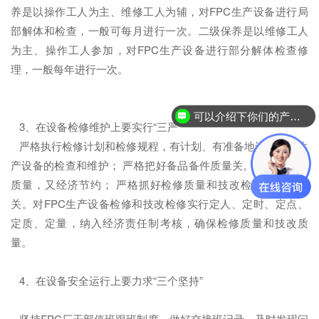
养是以操作工人为主、维修工人为辅，对FPC生产设备进行局
部解体和检查，一般可每月进行一次。二级保养是以维修工人
为主、操作工人参加，对FPC生产设备进行部分解体检查修
理，一般每年进行一次。
可以介绍下你们的产品么？
3、在设备检修维护上要实行“三严”
严格执行检修计划和检修规程，有计划、有准备地进行FPC生
产设备的检查和维护； 严格把好备品备件质量关。力求既保证
质量，又经济节约； 严格抓好检修质量和技改检修完工验收
关。对FPC生产设备检修和技改检修实行定人、定时、定点、
定质、定量，纳入经济责任制考核，确保检修质量和技改质
量。
4、在设备安全运行上要力求“三个坚持”
坚持FPC厂干部值班跟班制度，做好交接班记录，及时发现问