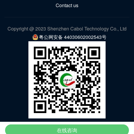
Contact us
Copyright @ 2023 Shenzhen Cabol Technology Co., Ltd
粤公网安备 44030602002543号
WeChat
在线咨询