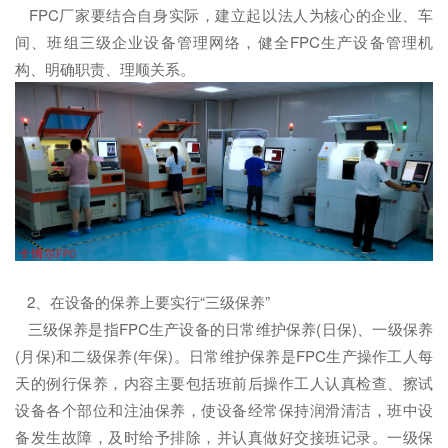
FPC厂家要结合自身实际，建立起以法人为核心的企业、车
间、班组三级企业设备管理网络，健全FPC生产设备管理机
构、明确职责、理顺关系。
2、在设备的保养上要实行“三级保养”
三级保养是指FPC生产设备的日常维护保养(日保)、一级保养
(月保)和二级保养(年保)。日常维护保养是FPC生产操作工人每
天的例行保养，内容主要包括班前后操作工人认真检查、擦试
设备各个部位和注油保养，使设备经常保持润滑清洁，班中设
备发生故障，及时给予排除，并认真做好交接班记录。一级保