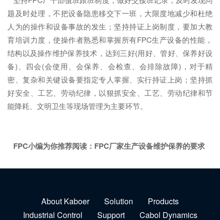
题及时处理，不把设备隐患移交下一班，大限度地减少和杜绝
人为的操作和设备事故的发生；坚持持证上岗制度，要加大教
育培训力度，使操作者熟悉和掌握所有FPC生产设备的性能，
结构以及操作维护保养技术，达到三好(用好、管好、保养好设
备)、四会(会使用、会保养、会检查、会排除故障)，对于精
密、复杂和关键设备要指定专人掌握、实行持证上岗；坚持抓
好安全、工艺、劳动纪律，以狠抓安全、工艺、劳动纪律和节
能降耗、文明卫生等现场管理为主要环节。
FPC小编为你推荐阅读：FPC厂家生产设备维护保养的要求
About Kaboer
Solution
Products
Industrial Control
Support
Cabol Dynamics