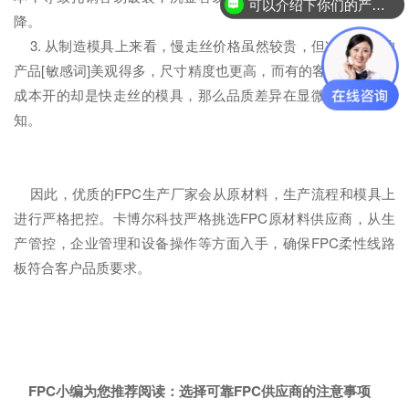
可以介绍下你们的产品么？
降。
3. 从制造模具上来看，慢走丝价格虽然较贵，但冲压出来的
产品[敏感词]美观得多，尺寸精度也更高，而有的客户为了节约
成本开的却是快走丝的模具，那么品质差异在显微镜下一看便
知。
因此，优质的FPC生产厂家会从原材料，生产流程和模具上
进行严格把控。卡博尔科技严格挑选FPC原材料供应商，从生
产管控，企业管理和设备操作等方面入手，确保FPC柔性线路
板符合客户品质要求。
FPC小编为您推荐阅读：
选择可靠FPC供应商的注意事项