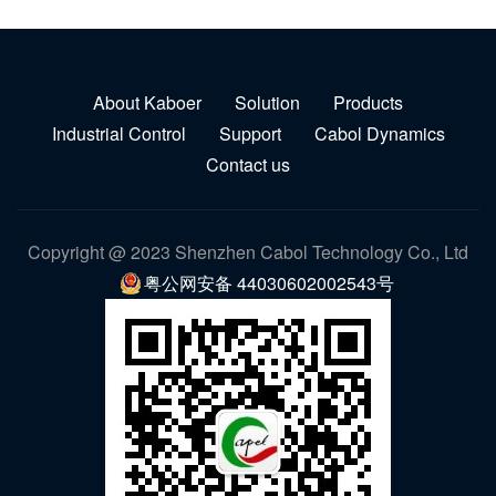
About Kaboer
Solution
Products
Industrial Control
Support
Cabol Dynamics
Contact us
Copyright @ 2023 Shenzhen Cabol Technology Co., Ltd
粤公网安备 44030602002543号