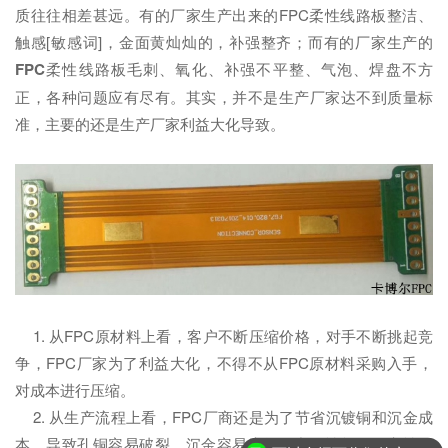
质往往相差甚远。有的厂家生产出来的FPC柔性线路板整洁、
触感[敏感词]，金面黄灿灿的，补强整齐；而有的厂家生产的
FPC
柔性线路板毛刺、氧化、补强不平整、气泡、焊盘不方
正，各种问题应有尽有。其实，并不是生产厂家达不到质量标
准，主要的还是生产厂家利益大化导致。
1. 从FPC原材料上看，客户不断压缩价格，对手不断挑起竞
争，FPC厂家为了利益大化，不得不从FPC原材料采购入手，
对成本进行压缩。
2. 从生产流程上看，FPC厂商还是为了节省沉镀铜和沉金成
本，导致孔铜容易破裂，沉金容易磨损，产品性能及稳定性下