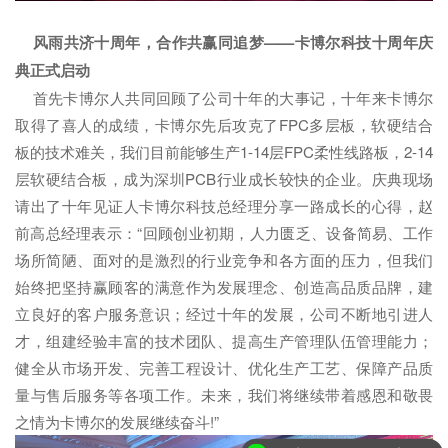
风雨共济十周年，合作共赢同追梦——卡博尔科技十周年庆
典正式启动
首先卡博尔人共同回顾了公司十年的大事记，十年来卡博尔
取得了喜人的成绩，卡博尔先后攻克了FPC多层板，软硬结合
板的技术难关，我们目前能够生产1-14层FPC柔性线路板，2-14
层软硬结合板，成为深圳PCB行业成长较快的企业。庆典现场
请出了十年见证人卡博尔科技总经理分享一路成长的心得，赵
前高总经理表示：“回顾创业初期，人力匮乏、设备简易、工作
场所简陋、面对的是激烈的行业竞争和各方面的压力，但我们
始终把坚持赢顾客的满意作为发展理念、创造高品质品牌，建
立良好的客户服务意识；经过十年的发展，公司不断地引进人
才，组建经验丰富的技术团队、提高生产管理队伍管理能力；
健全从市场开发、完善工程设计、优化生产工艺、保障产品质
量与售后服务等各项工作。未来，我们将继续带着感恩和敬畏
之情为卡博尔的发展继续奋斗!”