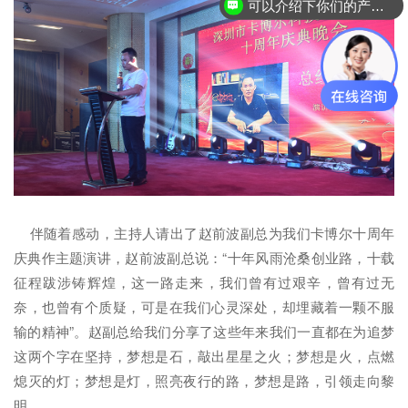
可以介绍下你们的产品么？
伴随着感动，主持人请出了赵前波副总为我们卡博尔十周年
庆典作主题演讲，赵前波副总说：“十年风雨沧桑创业路，十载
征程跋涉铸辉煌，这一路走来，我们曾有过艰辛，曾有过无
奈，也曾有个质疑，可是在我们心灵深处，却埋藏着一颗不服
输的精神”。赵副总给我们分享了这些年来我们一直都在为追梦
这两个字在坚持，梦想是石，敲出星星之火；梦想是火，点燃
熄灭的灯；梦想是灯，照亮夜行的路，梦想是路，引领走向黎
明。