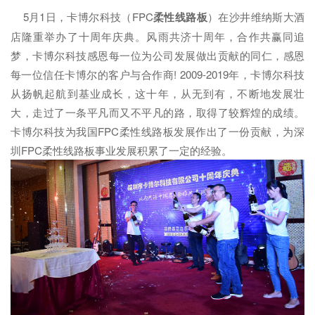
5月1日，卡博尔科技（FPC
柔性线路板
）在沙井维纳斯大酒
店隆重举办了十周年庆典。风雨共济十周年，合作共赢同追
梦，卡博尔科技感恩每一位为公司发展做出贡献的同仁，感恩
每一位信任卡博尔的客户与合作商! 2009-2019年，卡博尔科技
从扬帆起航到基业成长，这十年，从无到有，不断地发展壮
大，走过了一条平凡而又不平凡的路，取得了较辉煌的成绩。
卡博尔科技为我国FPC柔性线路板发展作出了一份贡献，为深
圳FPC柔性线路板事业发展积累了一定的经验。