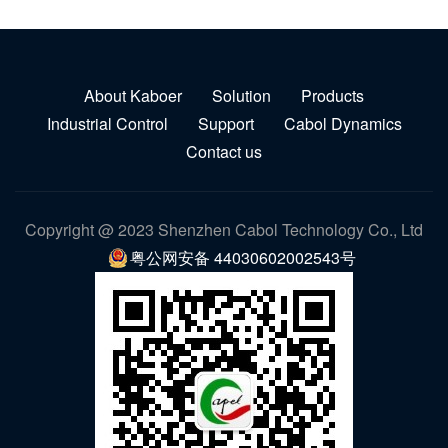
About Kaboer
Solution
Products
Industrial Control
Support
Cabol Dynamics
Contact us
Copyright @ 2023 Shenzhen Cabol Technology Co., Ltd
粤公网安备 44030602002543号