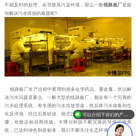
不能及时的处理，会导致其污染环境，那么一般
线路板厂
是如
何解决污水排放的难题呢?
线路板厂生产过程中要用到很多化学药品、重金属，所以解
决污水问题是重点。一般大型的线路板厂，都会有一个完善的
污水处理系统，有专用的污水排放管道，然后将污水收集到生
化反冲池，经过石英砂滤、袋式过滤、超滤、精密过滤等等步
可以介绍下你们的产品么？
骤，化验达标后再排放。卡博尔科技不断完善的环保设施系
统，已达到绿色制造标准，我们不断关注生态环境保护与绿色