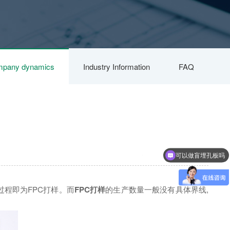
pany dynamics
Industry Information
FAQ
可以做盲埋孔板吗
过程即为FPC打样。而
FPC打样
的生产数量一般没有具体界线,