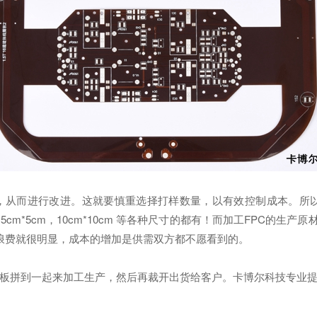
，从而进行改进。这就要慎重选择打样数量，以有效控制成本。所以
*5cm，10cm*10cm 等各种尺寸的都有！而加工FPC的生产原材
料的浪费就很明显，成本的增加是供需双方都不愿看到的。
C板拼到一起来加工生产，然后再裁开出货给客户。卡博尔科技专业提