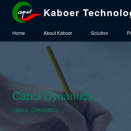
Kaboer Technolo
Home
About Kaboer
Solution
P
Cabol Dynamics
CABOL DYNAMICS