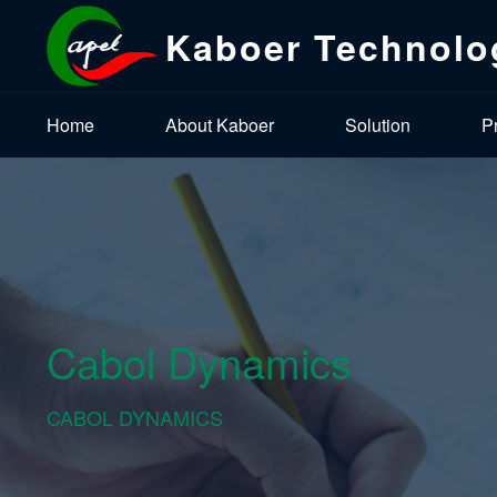
Kaboer Technolo
Home
About Kaboer
Solution
P
Cabol Dynamics
CABOL DYNAMICS