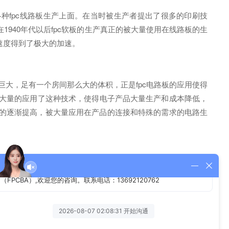
种fpc线路板生产上面。在当时被生产者提出了很多的印刷技
940年代以后fpc软板的生产真正的被大量使用在线路板的生
速度得到了极大的加速。
巨大，足有一个房间那么大的体积，正是fpc电路板的应用使得
都大量的应用了这种技术，使得电子产品大量生产和成本降低，
性的逐渐提高，被大量应用在产品的连接和特殊的需求的电路生
板的发展得到了更为广泛的使用。软板在弯折弯曲等方面是促进
量功能被缩合在一起，这些都是软板发展所带来的优势。
，软板还是不可取代，这些技术都是智能类产品的主要诉求。