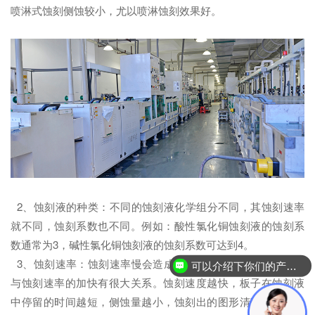
喷淋式蚀刻侧蚀较小，尤以喷淋蚀刻效果好。
2、蚀刻液的种类：不同的蚀刻液化学组分不同，其蚀刻速率
就不同，蚀刻系数也不同。例如：酸性氯化铜蚀刻液的蚀刻系
数通常为3，碱性氯化铜蚀刻液的蚀刻系数可达到4。
3、蚀刻速率：蚀刻速率慢会造成严重侧蚀。蚀刻质量的提高
可以介绍下你们的产品么？
与蚀刻速率的加快有很大关系。蚀刻速度越快，板子在蚀刻液
中停留的时间越短，侧蚀量越小，蚀刻出的图形清晰整齐，这