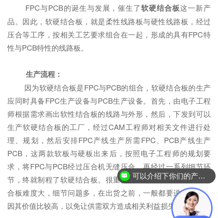
FPC与PCB的诞生与发展，催生了
软硬结合板
这一新产
品。因此，软硬结合板，就是柔性线路板与硬性线路板，经过
压合等工序，按相关工艺要求组合在一起，形成的具有FPC特
性与PCB特性的线路板。
生产流程：
因为软硬结合板是FPC与PCB的组合，软硬结合板的生产
应同时具备FPC生产设备与PCB生产设备。首先，由电子工程
师根据需求画出软性结合板的线路与外形，然后，下发到可以
生产软硬结合板的工厂，经过CAM工程师对相关文件进行处
理、规划，然后安排FPC产线生产所需FPC、PCB产线生产
PCB，这两款软板与硬板出来后，按照电子工程师的规划要
求，将FPC与PCB经过压合机无缝压合，再经过一系列细节环
可以介绍下你们的产品么？
节，终就制程了软硬结合板。很重要的一个环节，应为软硬结
合板难度大，细节问题多，在出货之前，一般都要进行全检，
因其价值比较高，以免让供需双方造成相关利益损失。