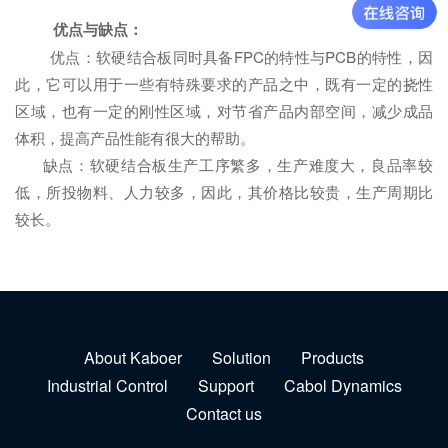
优点与缺点：
优点：软硬结合板同时具备FPC的特性与PCB的特性，因
此，它可以用于一些有特殊要求的产品之中，既有一定的挠性
区域，也有一定的刚性区域，对节省产品内部空间，减少成品
体积，提高产品性能有很大的帮助。
缺点：软硬结合板生产工序繁多，生产难度大，良品率较
低，所投物料、人力较多，因此，其价格比较贵，生产周期比
较长。
About Kaboer
Solution
Products
Industrial Control
Support
Cabol Dynamics
Contact us