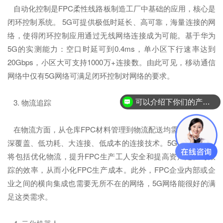
自动化控制是FPC柔性线路板制造工厂中基础的应用，核心是
闭环控制系统。 5G可提供极低时延长、高可靠，海量连接的网
络，使得闭环控制应用通过无线网络连接成为可能。基于华为
5G的实测能力：空口时延可到0.4ms，单小区下行速率达到
20Gbps，小区大可支持1000万+连接数。由此可见，移动通信
网络中仅有5G网络可满足闭环控制对网络的要求。
3. 物流追踪
可以介绍下你们的产品么？
在物流方面，从仓库FPC材料管理到物流配送均需要广覆盖、
深覆盖、低功耗、大连接、低成本的连接技术。5G提供的改进
将包括优化物流，提升FPC生产工人安全和提高资产定位与跟
踪的效率，从而小化FPC生产成本。此外，FPC企业内部或企
业之间的横向集成也需要无所不在的网络，5G网络能很好的满
足这类需求。