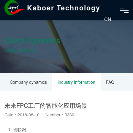
Kaboer Technology
CN
Cabol Dynamics
CABOL DYNAMICS
Company dynamics
Industry Information
FAQ
未来FPC工厂的智能化应用场景
Date：2018-08-10 Number：3360
1. 物联网