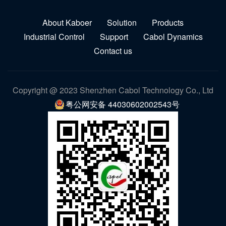
About Kaboer
Solution
Products
Industrial Control
Support
Cabol Dynamics
Contact us
Copyright @ 2023 Shenzhen Cabol Technology Co., Ltd
粤公网安备 44030602002543号