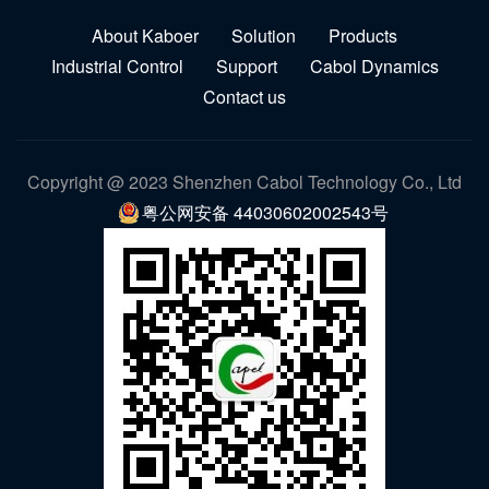
About Kaboer
Solution
Products
Industrial Control
Support
Cabol Dynamics
Contact us
Copyright @ 2023 Shenzhen Cabol Technology Co., Ltd
粤公网安备 44030602002543号