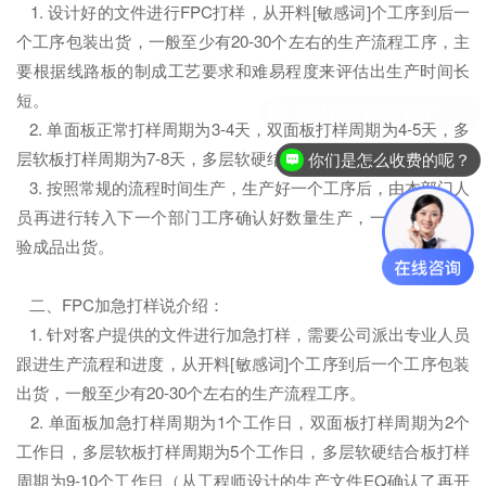
1. 设计好的文件进行FPC打样，从开料[敏感词]个工序到后一
个工序包装出货，一般至少有20-30个左右的生产流程工序，主
要根据线路板的制成工艺要求和难易程度来评估出生产时间长
短。
2. 单面板正常打样周期为3-4天，双面板打样周期为4-5天，多
层软板打样周期为7-8天，多层软硬结合板打样周期为14-15天。
你们是怎么收费的呢？
3. 按照常规的流程时间生产，生产好一个工序后，由本部门人
员再进行转入下一个部门工序确认好数量生产，一步步到后检
验成品出货。
二、FPC加急打样说介绍：
1. 针对客户提供的文件进行加急打样，需要公司派出专业人员
跟进生产流程和进度，从开料[敏感词]个工序到后一个工序包装
出货，一般至少有20-30个左右的生产流程工序。
2. 单面板加急打样周期为1个工作日，双面板打样周期为2个
工作日，多层软板打样周期为5个工作日，多层软硬结合板打样
周期为9-10个工作日（从工程师设计的生产文件EQ确认了再开