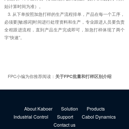
始计算时间为准）。
3. 从下单按照加急打样的生产流程排单，产品在每一个工序，
必须要[敏感词]时间进行处理资料和生产，专业跟进人员要负责
全程跟进流程，直到产品生产完成即可，加急打样体现了两个
字“快速”。
FPC小编为你推荐阅读：
关于FPC批量和打样区别介绍
About Kaboer
Solution
Products
Industrial Control
Support
Cabol Dynamics
Contact us