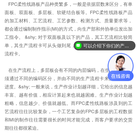
FPC柔性线路板产品种类繁多，一般是依据层数来区分，有单
面板、双面板、多层板、软硬结合板等。FPC柔性线路板产品
的加工材料、工艺流程、工艺参数、检测方式、质量要求等，
都会通过编制制作指示(MI)的方式，向生产部和外协单位发出加
工指令。 &shy; 对于双面板及以下的产品，其工艺流程比较简
单，其生产流程卡可从头做到尾，中途不需要转换流程或更换
可以介绍下你们的产品么？
流程卡。
在生产流程上，多层板会有不同的内层编码，在生产过程中必
须通过不同的编码区分，并由不同的生产流程卡来控制其生产
进度。&shy; 一般来说，生产作业计划越详细，它给出的信息越
丰富、越有价值，相应计算起来也就越困难。生产作业计划越
粗略，信息越少、价值就越低。而FPC柔性线路板涉及到的工
艺流程往往比较复杂，一个工艺复杂的FPC多层板的工程数据
和MI的制作往往需要很长的时间才能完成，而客户要求的交货
期往往都很紧迫。