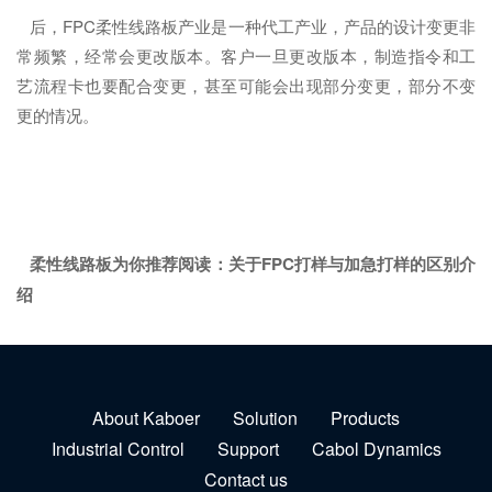
后，FPC柔性线路板产业是一种代工产业，产品的设计变更非
常频繁，经常会更改版本。客户一旦更改版本，制造指令和工
艺流程卡也要配合变更，甚至可能会出现部分变更，部分不变
更的情况。
柔性线路板为你推荐阅读：
关于FPC打样与加急打样的区别介
绍
About Kaboer
Solution
Products
Industrial Control
Support
Cabol Dynamics
Contact us