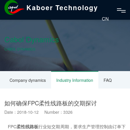
Kaboer Technology
CN
Cabol Dynamics
CABOL DYNAMICS
Company dynamics
Industry Information
FAQ
如何确保FPC柔性线路板的交期探讨
Date：2018-10-12 Number：3326
FPC
柔性线路板
行业短交期周期，要求生产管理控制由订单下