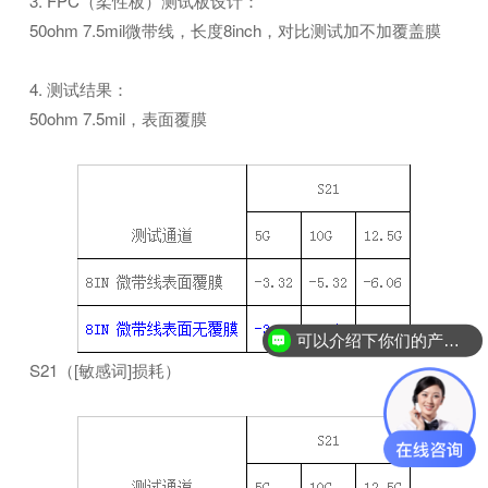
3. FPC（柔性板）测试板设计：
50ohm 7.5mil微带线，长度8inch，对比测试加不加覆盖膜
4. 测试结果：
50ohm 7.5mil，表面覆膜
可以介绍下你们的产品么？
S21（[敏感词]损耗）