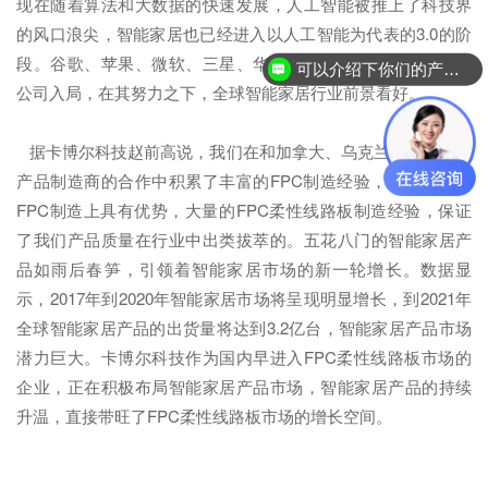
现在随着算法和大数据的快速发展，人工智能被推上了科技界
的风口浪尖，智能家居也已经进入以人工智能为代表的3.0的阶
段。谷歌、苹果、微软、三星、华为、小米、魅族等众多科技
可以介绍下你们的产品么？
公司入局，在其努力之下，全球智能家居行业前景看好。
据卡博尔科技赵前高说，我们在和加拿大、乌克兰的智能家居
产品制造商的合作中积累了丰富的FPC制造经验，在智能家居
FPC制造上具有优势，大量的FPC柔性线路板制造经验，保证
了我们产品质量在行业中出类拔萃的。五花八门的智能家居产
品如雨后春笋，引领着智能家居市场的新一轮增长。数据显
示，2017年到2020年智能家居市场将呈现明显增长，到2021年
全球智能家居产品的出货量将达到3.2亿台，智能家居产品市场
潜力巨大。卡博尔科技作为国内早进入FPC柔性线路板市场的
企业，正在积极布局智能家居产品市场，智能家居产品的持续
升温，直接带旺了FPC柔性线路板市场的增长空间。