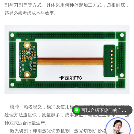
割与刀割等等方式。具体采用何种外形加工方式，归根到底，
还是必须考虑成本与效率。
模冲：顾名思义，模冲及使用模具，用机床冲压，这种外形
可以介绍下你们的产品么？
处理方法速度快，数量越多，成本越低，精度在正常水平，这
种方式适合批量生产。
激光切割：即用激光切割机割，激光切割机价格昂贵，耗电