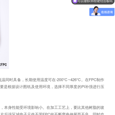
可以做fpc和软硬结合板吗
时具备，长期使用温度可在-200℃~426℃。在FPC制作
度主要是根据设计图纸及使用环境，选择不同厚度的PI补强进行压
高，本身性能受环境影响小。在加工工艺上，要比其他树脂的玻
贴片后该区域电子元件不因FPC的不断弯曲伸展而不良，同时也