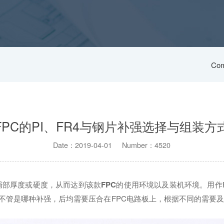
Com
FPC的PI、FR4与钢片补强选择与组装方
Date：2019-04-01 Number：4520
局部厚度或硬度，从而达到该款
FPC
的使用环境以及装机环境。用作
。不管是哪种补强，后均需要压合在FPC电路板上，根据不同的需