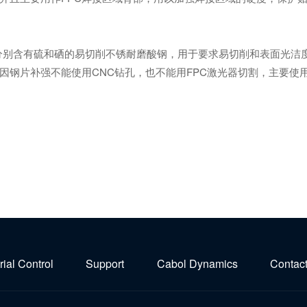
分别含有硫和硒的易切削不锈耐磨酸钢，用于要求易切削和表面光洁度
因钢片补强不能使用CNC钻孔，也不能用FPC激光器切割，主要
rial Control
Support
Cabol Dynamics
Contact