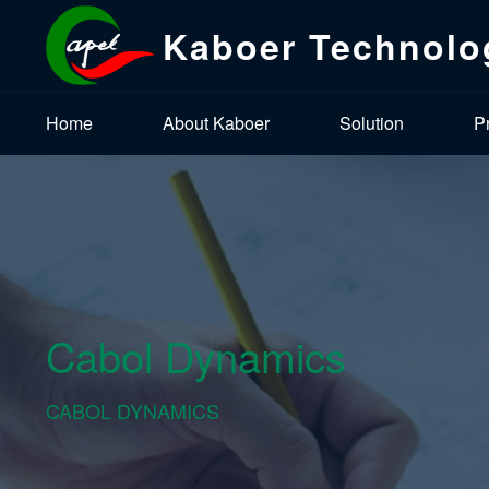
Kaboer Technolo
Home
About Kaboer
Solution
P
Cabol Dynamics
CABOL DYNAMICS