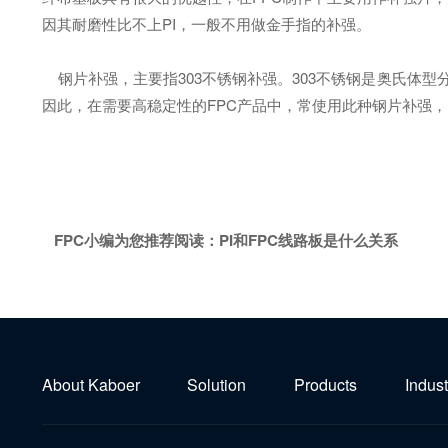
因其耐磨性比不上PI，一般不用做金手指的补强。
钢片补强，主要指303不锈钢补强。303不锈钢是奥氏体型
因此，在需要高稳定性的FPC产品中，常使用此种钢片补强，
FPC小编为您推荐阅读：
PI和FPC线路板是什么关系
About Kaboer
Solution
Products
Indust