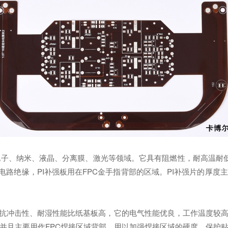
、纳米、液晶、分离膜、激光等领域。它具有阻燃性，耐高温耐低温同
用作电路绝缘，PI补强板用在FPC金手指背部的区域。PI补强片的厚
抗冲击性、耐湿性能比纸基板高，它的电气性能优良，工作温度较
并且主要用作FPC焊接区域背部，用以加强焊接区域的硬度，保护