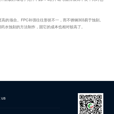
高的场合。FPC补强往往形状不一，而不锈钢303易于蚀刻。
使用药水蚀刻的方法制作，固它的成本也相对较高了。
 us