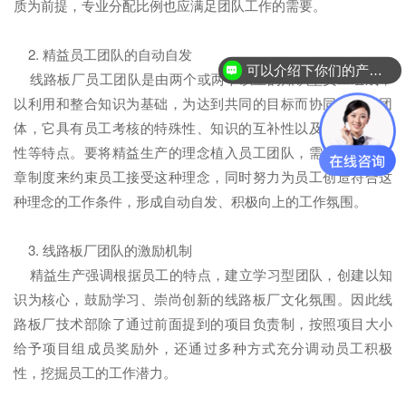
质为前提，专业分配比例也应满足团队工作的需要。
2. 精益员工团队的自动自发
可以介绍下你们的产品么？
线路板厂员工团队是由两个或两个以上的知识型员工组成，
以利用和整合知识为基础，为达到共同的目标而协同工作的团
体，它具有员工考核的特殊性、知识的互补性以及工作的自发
性等特点。要将精益生产的理念植入员工团队，需要一定的规
章制度来约束员工接受这种理念，同时努力为员工创造符合这
种理念的工作条件，形成自动自发、积极向上的工作氛围。
3. 线路板厂团队的激励机制
精益生产强调根据员工的特点，建立学习型团队，创建以知
识为核心，鼓励学习、崇尚创新的线路板厂文化氛围。因此线
路板厂技术部除了通过前面提到的项目负责制，按照项目大小
给予项目组成员奖励外，还通过多种方式充分调动员工积极
性，挖掘员工的工作潜力。