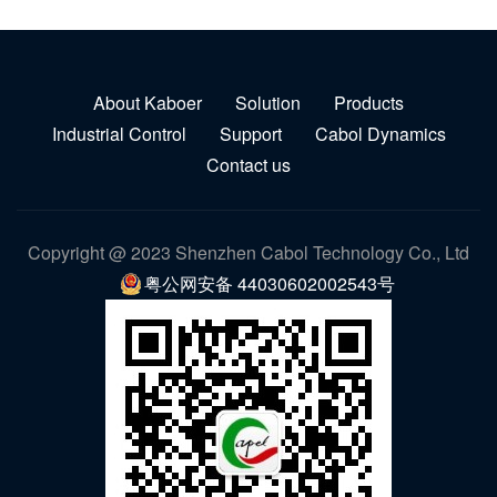
About Kaboer
Solution
Products
Industrial Control
Support
Cabol Dynamics
Contact us
Copyright @ 2023 Shenzhen Cabol Technology Co., Ltd
粤公网安备 44030602002543号