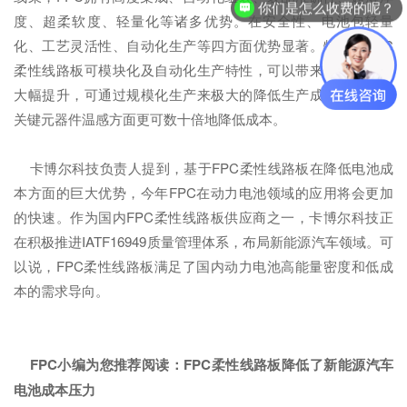
你们是怎么收费的呢？
度、超柔软度、轻量化等诸多优势。在安全性、电池包轻量
化、工艺灵活性、自动化生产等四方面优势显著。特别是FPC
柔性线路板可模块化及自动化生产特性，可以带来生产效率的
大幅提升，可通过规模化生产来极大的降低生产成本，同时在
关键元器件温感方面更可数十倍地降低成本。
卡博尔科技负责人提到，基于FPC柔性线路板在降低电池成
本方面的巨大优势，今年FPC在动力电池领域的应用将会更加
的快速。作为国内FPC柔性线路板供应商之一，卡博尔科技正
在积极推进IATF16949质量管理体系，布局新能源汽车领域。可
以说，FPC柔性线路板满足了国内动力电池高能量密度和低成
本的需求导向。
FPC小编为您推荐阅读：
FPC柔性线路板降低了新能源汽车
电池成本压力